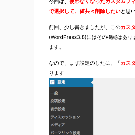
今回は、
使わなくなったカスタムフ
で選択して、値共々削除したい
と思
前回、少し書きましたが、この
カス
(WordPress3.8)にはその機能は
ます。
なので、まず設定のしたに、「
カス
ります