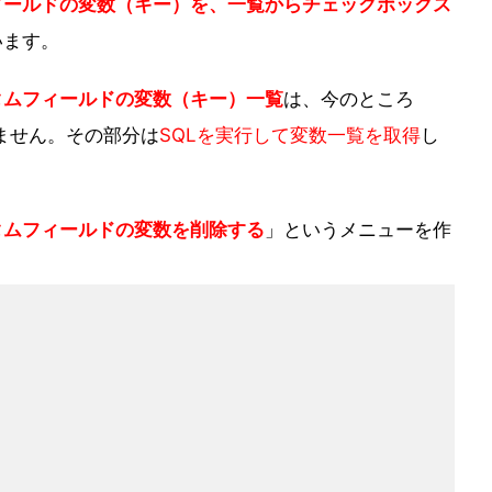
ィールドの変数（キー）を、一覧からチェックボックス
います。
タムフィールドの変数（キー）一覧
は、今のところ
ありません。その部分は
SQLを実行して変数一覧を取得
し
タムフィールドの変数を削除する
」というメニューを作