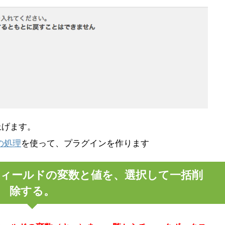
上げます。
の処理
を使って、プラグインを作ります
ィールドの変数と値を、選択して一括削
除する。