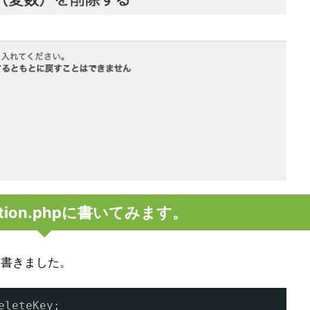
tion.phpに書いてみます。
を書きました。
eleteKey;