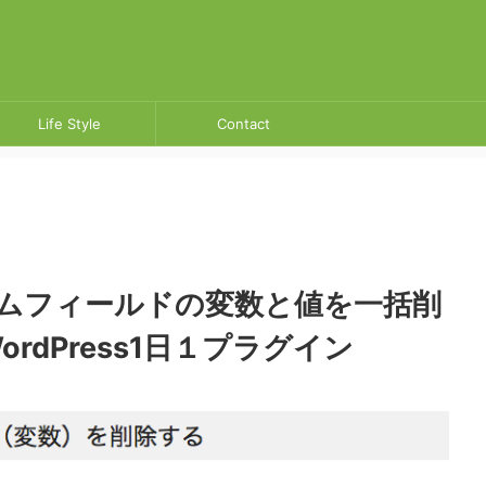
Life Style
Contact
せいかつ
お問い合わせ
ムフィールドの変数と値を一括削
rdPress1日１プラグイン