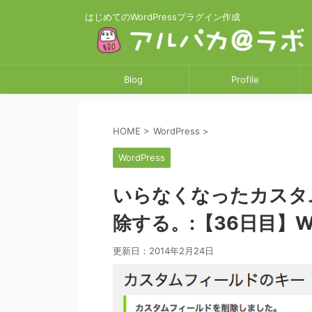
はじめてのWordPressプラグイン作成
Blog
Profile
作業日誌
アルパカ@ラボとは
HOME
>
WordPress
>
WordPress
いらなくなったカスタ
除する。:【36日目】Wo
更新日：
2014年2月24日