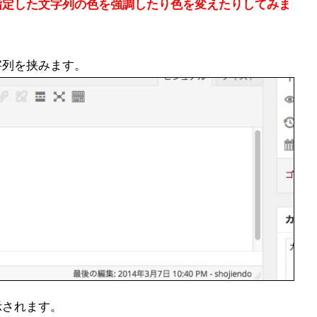
指定した文字列の色を強調したり色を変えたりしてみま
字列を挟みます。
示されます。