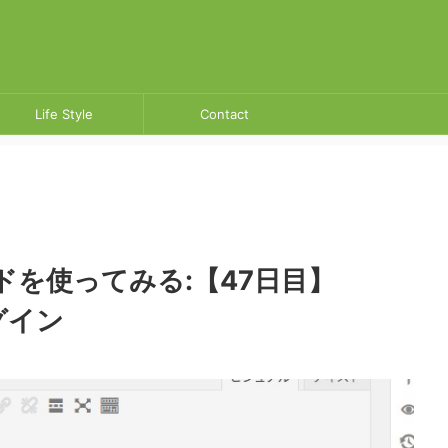
Life Style
Contact
せいかつ
お問い合わせ
を使ってみる:【47日目】
ラグイン