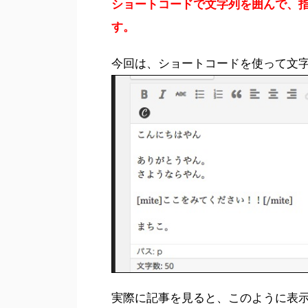
ショートコードで文字列を囲んで、
す。
今回は、ショートコードを使って文
実際に記事を見ると、このように表