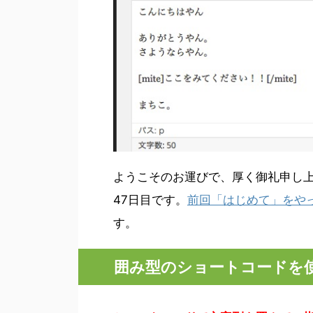
ようこそのお運びで、厚く御礼申し
47日目です。
前回「はじめて」をや
す。
囲み型のショートコードを