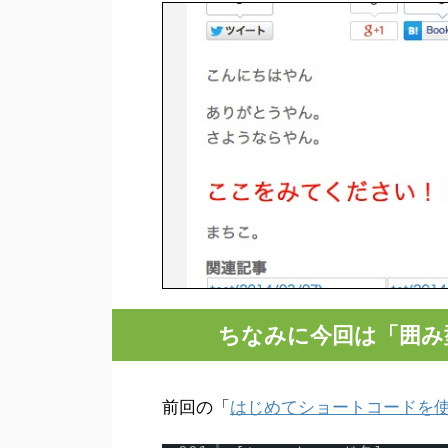
ちなみに今回は「囲み
前回の「
はじめてショートコードを