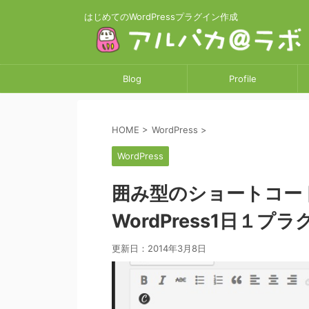
はじめてのWordPressプラグイン作成
Blog
Profile
作業日誌
アルパカ@ラボとは
HOME
>
WordPress
>
WordPress
囲み型のショートコード
WordPress1日１プ
更新日：
2014年3月8日